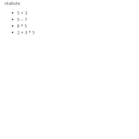
réalisée.
5 + 3
5 – 7
8 * 5
2 + 3 * 5