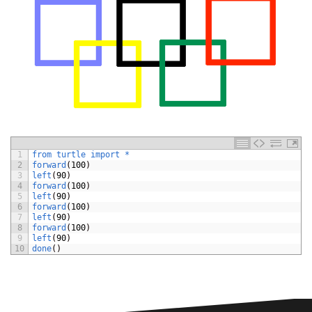
1
from 
turtle 
import *
2
forward
(
100
)
3
left
(
90
)
4
forward
(
100
)
5
left
(
90
)
6
forward
(
100
)
7
left
(
90
)
8
forward
(
100
)
9
left
(
90
)
10
done
(
)