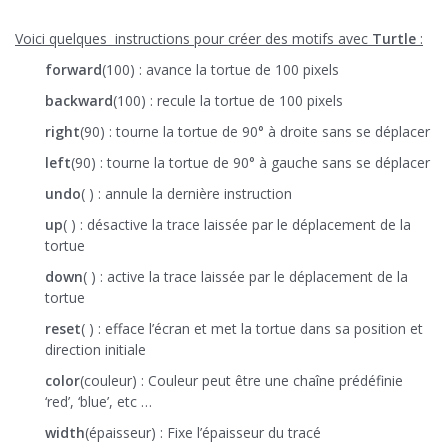
Voici quelques instructions pour créer des motifs avec
Turtle
:
forward
(100) : avance la tortue de 100 pixels
backward
(100) : recule la tortue de 100 pixels
right
(90) : tourne la tortue de 90° à droite sans se déplacer
left
(90) : tourne la tortue de 90° à gauche sans se déplacer
undo
( ) : annule la dernière instruction
up
( ) : désactive la trace laissée par le déplacement de la
tortue
down
( ) : active la trace laissée par le déplacement de la
tortue
reset
( ) : efface l’écran et met la tortue dans sa position et
direction initiale
color
(couleur) : Couleur peut être une chaîne prédéfinie
‘red’, ‘blue’, etc …
width
(épaisseur) : Fixe l’épaisseur du tracé