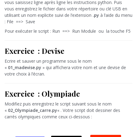
vous saisissez ligne après ligne les instructions python. Puis
vous enregistrez le fichier dans votre répertoire ou clé USB en
utilisant un nom explicite suivi de l’extension
.py
à l’aide du menu
: File ==> Save
Pour exécuter le script : Run ==> Run Module ou la touche F5
Exercice : Devise
Ecrire et sauver un programme sous le nom
«
01_madevise.py
» qui affichera votre nom et une devise de
votre choix à l’écran.
Exercice :
Olympiade
Modifiez puis enregistrez le script suivant sous le nom
«
02_Olympiade_carre.py
« . Votre script doit dessiner des
carrés olympiques comme ceux ci-dessous :