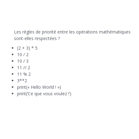
Les règles de priorité entre les opérations mathématiques
sont-elles respectées ?
(2 + 3) * 5
10 / 2
10 / 3
11 // 2
11 % 2
3**2
print(« Hello World ! »)
print(‘Ce que vous voulez !’)